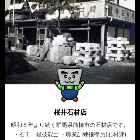
桜井石材店
昭和８年より続く群馬県前橋市の石材店です。
・石工一級技能士 ・職業訓練指導員(石材課)