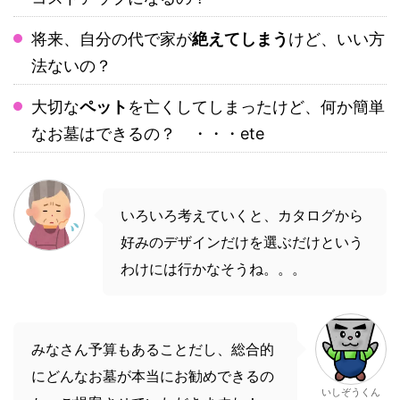
将来、自分の代で家が
絶えてしまう
けど、いい方
法ないの？
大切な
ペット
を亡くしてしまったけど、何か簡単
なお墓はできるの？ ・・・ete
いろいろ考えていくと、カタログから
好みのデザインだけを選ぶだけという
わけには行かなそうね。。。
みなさん予算もあることだし、総合的
にどんなお墓が本当にお勧めできるの
いしぞうくん