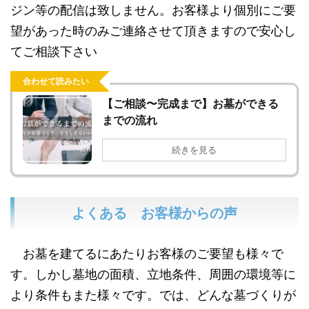
ジン等の配信は致しません
。お客様より個別にご要
望があった時のみご連絡させて頂きますので安心し
てご相談下さい
合わせて読みたい
【ご相談〜完成まで】お墓ができる
までの流れ
続きを見る
よくある お客様からの声
お墓を建てるにあたりお客様のご要望も様々で
す。しかし
墓地の面積、立地条件、周囲の環境等に
より条件もまた様々
です。では、どんな墓づくりが