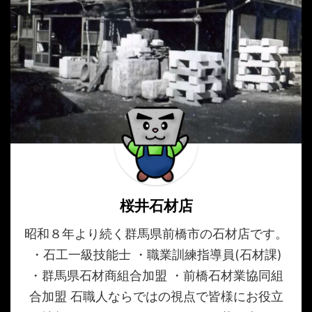
桜井石材店
昭和８年より続く群馬県前橋市の石材店です。
・石工一級技能士 ・職業訓練指導員(石材課)
・群馬県石材商組合加盟 ・前橋石材業協同組
合加盟 石職人ならではの視点で皆様にお役立