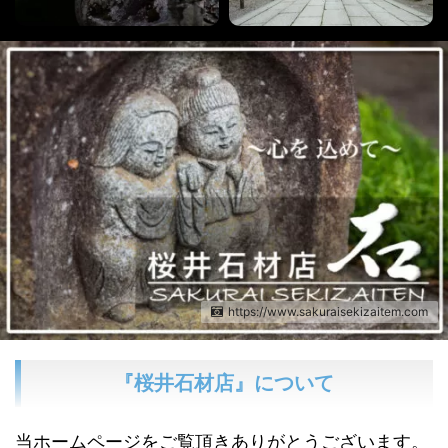
https://www.sakuraisekizaitem.com
『桜井石材店』について
当ホームページをご覧頂きありがとうございます。