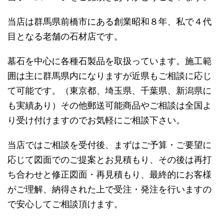
当店は群馬県前橋市にある創業昭和８年、私で４代
目となる老舗の石材店です。
墓石を中心に各種石製品を取扱っています。施工範
囲は主に群馬県内になりますが近県もご相談に応じ
て可能です。（東京都、埼玉県、千葉県、新潟県に
も実績あり）その他郵送可能商品やご相談は全国よ
り受け付けますのでお気軽にご相談下さい。
当店ではご相談を受付後、まずは
ご予算・ご要望に
応じて図面でのご提案とお見積もり
、その後は再打
ち合わせと修正図面・再見積もり、
最終的にお客様
がご理解、納得された上で受注・発注
を行いますの
で安心してご相談頂けます。