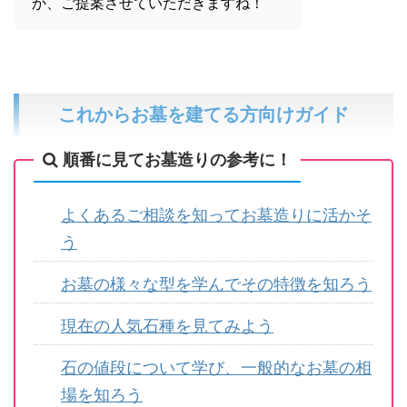
か、ご提案させていただきますね！
これからお墓を建てる方向けガイド
順番に見てお墓造りの参考に！
よくあるご相談を知ってお墓造りに活かそ
う
お墓の様々な型を学んでその特徴を知ろう
現在の人気石種を見てみよう
石の値段について学び、一般的なお墓の相
場を知ろう