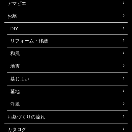
アマビエ
お墓
DIY
リフォーム・修繕
和風
地震
墓じまい
墓地
洋風
お墓づくりの流れ
カタログ