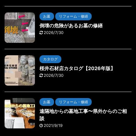
お墓
リフォーム・修繕
倒壊の危険があるお墓の修繕
2026/7/30
カタログ
桜井石材店カタログ【2026年版】
2026/7/30
お墓
リフォーム・修繕
遠隔地からの墓地工事〜県外からのご相
談
2021/9/19