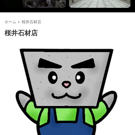
ホーム
>
桜井石材店
桜井石材店