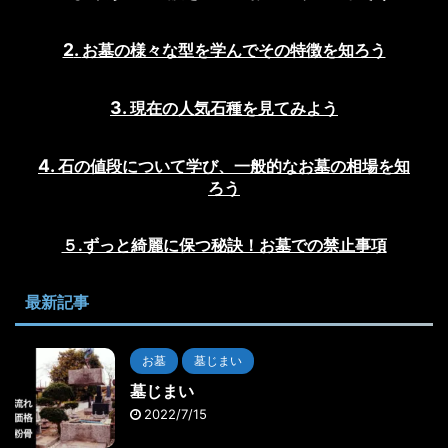
お墓の様々な型を学んでその特徴を知ろう
現在の人気石種を見てみよう
石の値段について学び、一般的なお墓の相場を知
ろう
５.ずっと綺麗に保つ秘訣！お墓での禁止事項
最新記事
お墓
墓じまい
墓じまい
2022/7/15