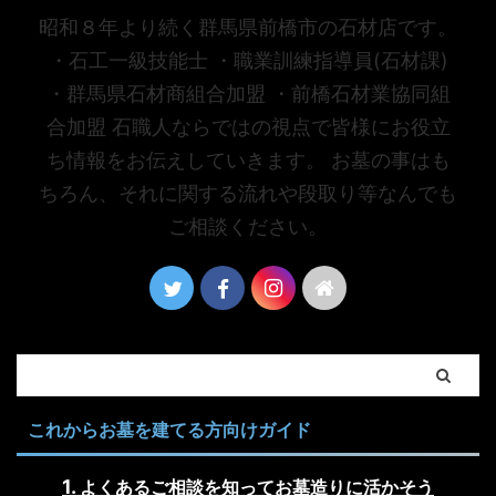
昭和８年より続く群馬県前橋市の石材店です。
・石工一級技能士 ・職業訓練指導員(石材課)
・群馬県石材商組合加盟 ・前橋石材業協同組
合加盟 石職人ならではの視点で皆様にお役立
ち情報をお伝えしていきます。 お墓の事はも
ちろん、それに関する流れや段取り等なんでも
ご相談ください。
これからお墓を建てる方向けガイド
よくあるご相談を知ってお墓造りに活かそう