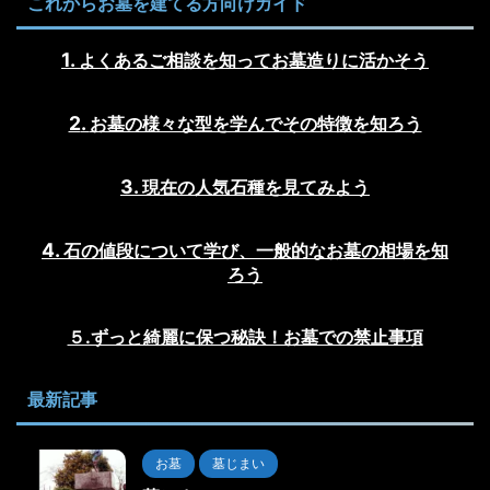
これからお墓を建てる方向けガイド
よくあるご相談を知ってお墓造りに活かそう
お墓の様々な型を学んでその特徴を知ろう
現在の人気石種を見てみよう
石の値段について学び、一般的なお墓の相場を知
ろう
５.ずっと綺麗に保つ秘訣！お墓での禁止事項
最新記事
お墓
墓じまい