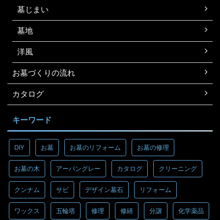
墓じまい
墓地
洋風
お墓づくりの流れ
カタログ
キーワード
DIY
お墓
お墓のリフォーム
お墓の修理
お墓の木
アーバングレー
カタログ
クリーニング
クンナム
サビ
デザイン墓石
リフォーム
ワックス
五輪塔
修理
修繕
分譲
化学薬品