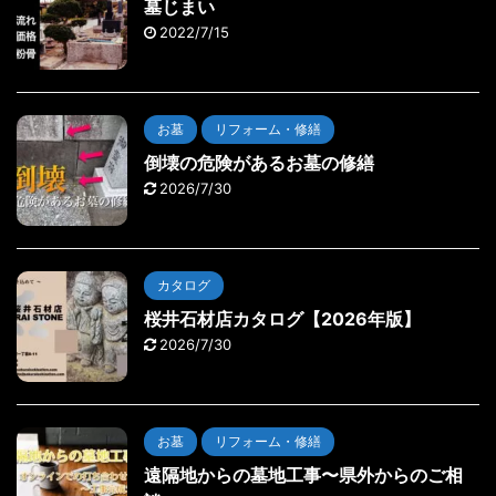
墓じまい
2022/7/15
お墓
リフォーム・修繕
倒壊の危険があるお墓の修繕
2026/7/30
カタログ
桜井石材店カタログ【2026年版】
2026/7/30
お墓
リフォーム・修繕
遠隔地からの墓地工事〜県外からのご相