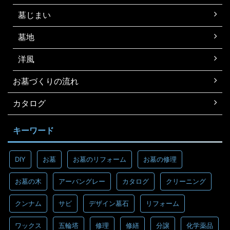
墓じまい
墓地
洋風
お墓づくりの流れ
カタログ
キーワード
DIY
お墓
お墓のリフォーム
お墓の修理
お墓の木
アーバングレー
カタログ
クリーニング
クンナム
サビ
デザイン墓石
リフォーム
ワックス
五輪塔
修理
修繕
分譲
化学薬品