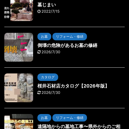
墓じまい
2022/7/15
お墓
リフォーム・修繕
倒壊の危険があるお墓の修繕
2026/7/30
カタログ
桜井石材店カタログ【2026年版】
2026/7/30
お墓
リフォーム・修繕
遠隔地からの墓地工事〜県外からのご相