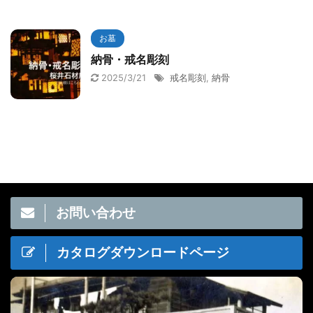
お墓
納骨・戒名彫刻
2025/3/21
戒名彫刻
,
納骨
お問い合わせ
カタログダウンロードページ